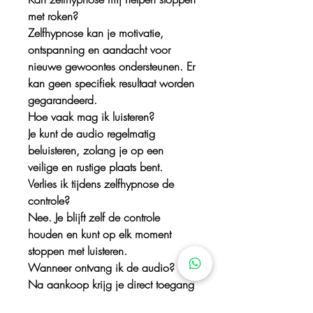
met roken?
Zelfhypnose kan je motivatie,
ontspanning en aandacht voor
nieuwe gewoontes ondersteunen. Er
kan geen specifiek resultaat worden
gegarandeerd.
Hoe vaak mag ik luisteren?
Je kunt de audio regelmatig
beluisteren, zolang je op een
veilige en rustige plaats bent.
Verlies ik tijdens zelfhypnose de
controle?
Nee. Je blijft zelf de controle
houden en kunt op elk moment
stoppen met luisteren.
Wanneer ontvang ik de audio?
Na aankoop krijg je direct toegang
tot de download. Bewaar het