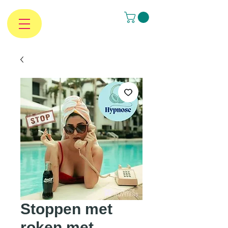
Stoppen met
roken met