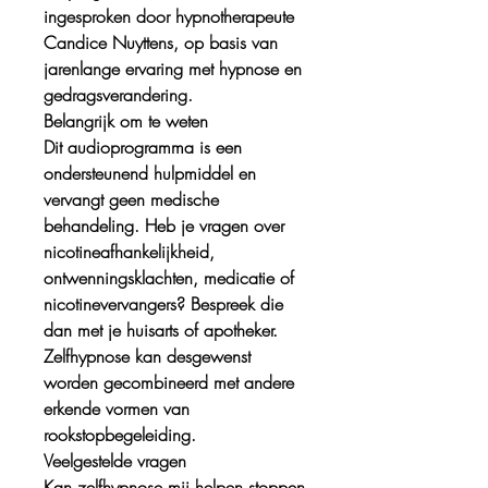
ingesproken door hypnotherapeute
Candice Nuyttens, op basis van
jarenlange ervaring met hypnose en
gedragsverandering.
Belangrijk om te weten
Dit audioprogramma is een
ondersteunend hulpmiddel en
vervangt geen medische
behandeling. Heb je vragen over
nicotineafhankelijkheid,
ontwenningsklachten, medicatie of
nicotinevervangers? Bespreek die
dan met je huisarts of apotheker.
Zelfhypnose kan desgewenst
worden gecombineerd met andere
erkende vormen van
rookstopbegeleiding.
Veelgestelde vragen
Kan zelfhypnose mij helpen stoppen