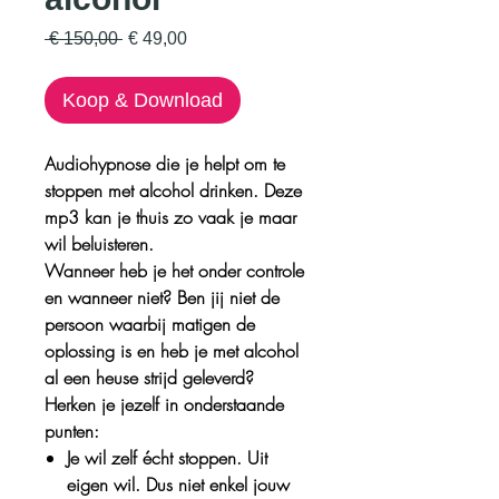
Normale
Verkoopprijs
 € 150,00 
€ 49,00
prijs
Koop & Download
Audiohypnose die je helpt om te
stoppen met alcohol drinken. Deze
mp3 kan je thuis zo vaak je maar
wil beluisteren.
Wanneer heb je het onder controle
en wanneer niet? Ben jij niet de
persoon waarbij matigen de
oplossing is en heb je met alcohol
al een heuse strijd geleverd?
Herken je jezelf in onderstaande
punten:
Je wil zelf écht stoppen. Uit
eigen wil. Dus niet enkel jouw