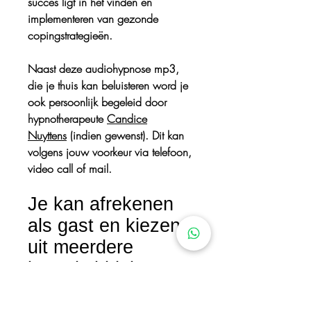
succes ligt in het vinden en
implementeren van gezonde
copingstrategieën.
Naast deze audiohypnose mp3,
die je thuis kan beluisteren word je
ook persoonlijk begeleid door
hypnotherapeute
Candice
Nuyttens
(indien gewenst). Dit kan
volgens jouw voorkeur via telefoon,
video call of mail.
Je kan afrekenen
als gast en kiezen
uit meerdere
betaalmiddelen