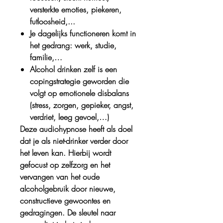
versterkte emoties, piekeren,
futloosheid,...
Je dagelijks functioneren komt in
het gedrang: werk, studie,
familie,…
Alcohol drinken zelf is een
copingstrategie geworden die
volgt op emotionele disbalans
(stress, zorgen, gepieker, angst,
verdriet, leeg gevoel,…)
Deze audiohypnose heeft als doel
dat je als niet-drinker verder door
het leven kan. Hierbij wordt
gefocust op zelfzorg en het
vervangen van het oude
alcoholgebruik door nieuwe,
constructieve gewoontes en
gedragingen. De sleutel naar