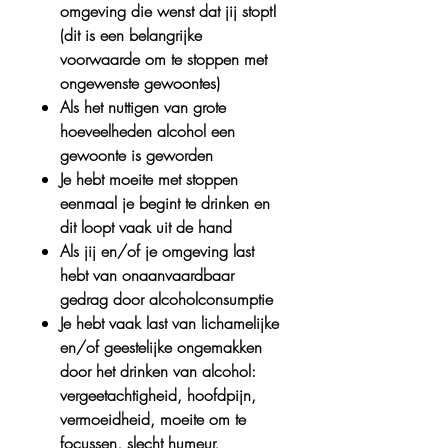
omgeving die wenst dat jij stopt!
(dit is een belangrijke
voorwaarde om te stoppen met
ongewenste gewoontes)
Als het nuttigen van grote
hoeveelheden alcohol een
gewoonte is geworden
Je hebt moeite met stoppen
eenmaal je begint te drinken en
dit loopt vaak uit de hand
Als jij en/of je omgeving last
hebt van onaanvaardbaar
gedrag door alcoholconsumptie
Je hebt vaak last van lichamelijke
en/of geestelijke ongemakken
door het drinken van alcohol:
vergeetachtigheid, hoofdpijn,
vermoeidheid, moeite om te
focussen, slecht humeur,